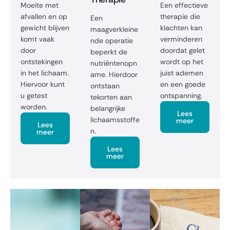
Moeite met
Een effectieve
afvallen en op
therapie die
Een
gewicht blijven
klachten kan
maagverkleine
komt vaak
verminderen
nde operatie
door
doordat gelet
beperkt de
ontstekingen
wordt op het
nutriëntenopn
in het lichaam.
juist ademen
ame. Hierdoor
Hiervoor kunt
en een goede
ontstaan
u getest
ontspanning.
tekorten aan
worden.
belangrijke
Lees
lichaamsstoffe
meer
Lees
n.
meer
Lees
meer