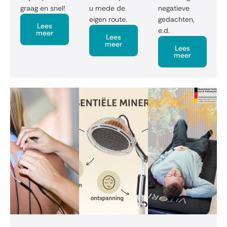
graag en snel!
u mede de
negatieve
eigen route.
gedachten,
Lees
e.d.
meer
Lees
meer
Lees
meer