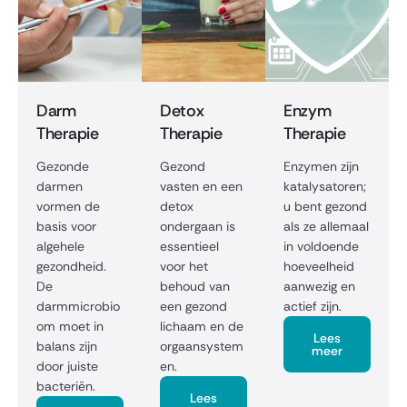
Darm
Detox
Enzym
Therapie
Therapie
Therapie
Gezonde
Gezond
Enzymen zijn
darmen
vasten en een
katalysatoren;
vormen de
detox
u bent gezond
basis voor
ondergaan is
als ze allemaal
algehele
essentieel
in voldoende
gezondheid.
voor het
hoeveelheid
De
behoud van
aanwezig en
darmmicrobio
een gezond
actief zijn.
om moet in
lichaam en de
Lees
balans zijn
orgaansystem
meer
door juiste
en.
bacteriën.
Lees