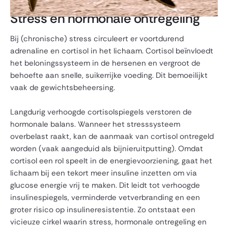
Stress en hormonale ontregeling
Bij (chronische) stress circuleert er voortdurend
adrenaline en cortisol in het lichaam. Cortisol beïnvloedt
het beloningssysteem in de hersenen en vergroot de
behoefte aan snelle, suikerrijke voeding. Dit bemoeilijkt
vaak de gewichtsbeheersing.
Langdurig verhoogde cortisolspiegels verstoren de
hormonale balans. Wanneer het stresssysteem
overbelast raakt, kan de aanmaak van cortisol ontregeld
worden (vaak aangeduid als bijnieruitputting). Omdat
cortisol een rol speelt in de energievoorziening, gaat het
lichaam bij een tekort meer insuline inzetten om via
glucose energie vrij te maken. Dit leidt tot verhoogde
insulinespiegels, verminderde vetverbranding en een
groter risico op insulineresistentie. Zo ontstaat een
vicieuze cirkel waarin stress, hormonale ontregeling en