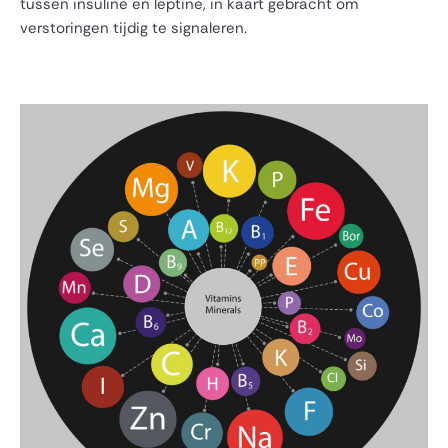
tussen insuline en leptine, in kaart gebracht om
verstoringen tijdig te signaleren.