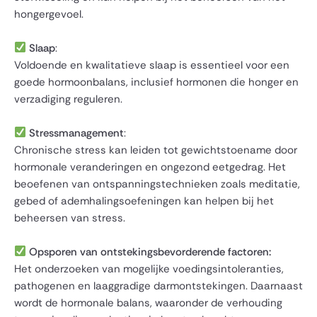
hongergevoel.
Slaap
:
Voldoende en kwalitatieve slaap is essentieel voor een
goede hormoonbalans, inclusief hormonen die honger en
verzadiging reguleren.
Stressmanagement
:
Chronische stress kan leiden tot gewichtstoename door
hormonale veranderingen en ongezond eetgedrag. Het
beoefenen van ontspanningstechnieken zoals meditatie,
gebed of ademhalingsoefeningen kan helpen bij het
beheersen van stress.
Opsporen van ontstekingsbevorderende factoren:
Het onderzoeken van mogelijke voedingsintoleranties,
pathogenen en laaggradige darmontstekingen. Daarnaast
wordt de hormonale balans, waaronder de verhouding