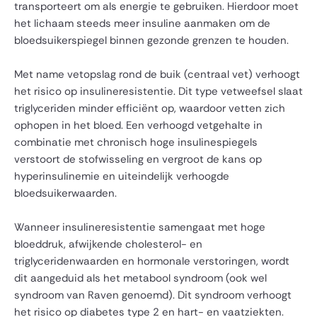
transporteert om als energie te gebruiken. Hierdoor moet
het lichaam steeds meer insuline aanmaken om de
bloedsuikerspiegel binnen gezonde grenzen te houden.
Met name vetopslag rond de buik (centraal vet) verhoogt
het risico op insulineresistentie. Dit type vetweefsel slaat
triglyceriden minder efficiënt op, waardoor vetten zich
ophopen in het bloed. Een verhoogd vetgehalte in
combinatie met chronisch hoge insulinespiegels
verstoort de stofwisseling en vergroot de kans op
hyperinsulinemie en uiteindelijk verhoogde
bloedsuikerwaarden.
Wanneer insulineresistentie samengaat met hoge
bloeddruk, afwijkende cholesterol- en
triglyceridenwaarden en hormonale verstoringen, wordt
dit aangeduid als het metabool syndroom (ook wel
syndroom van Raven genoemd). Dit syndroom verhoogt
het risico op diabetes type 2 en hart- en vaatziekten.