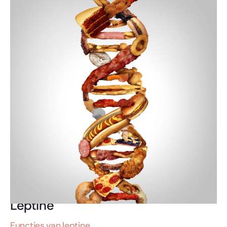
Leptine
Functies van leptine