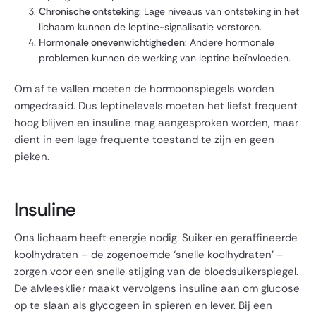
Chronische ontsteking
: Lage niveaus van ontsteking in het
lichaam kunnen de leptine-signalisatie verstoren.
Hormonale onevenwichtigheden
: Andere hormonale
problemen kunnen de werking van leptine beïnvloeden.
Om af te vallen moeten de hormoonspiegels worden
omgedraaid. Dus leptinelevels moeten het liefst frequent
hoog blijven en insuline mag aangesproken worden, maar
dient in een lage frequente toestand te zijn en geen
pieken.
Insuline
Ons lichaam heeft energie nodig. Suiker en geraffineerde
koolhydraten – de zogenoemde ‘snelle koolhydraten’ –
zorgen voor een snelle stijging van de bloedsuikerspiegel.
De alvleesklier maakt vervolgens insuline aan om glucose
op te slaan als glycogeen in spieren en lever. Bij een