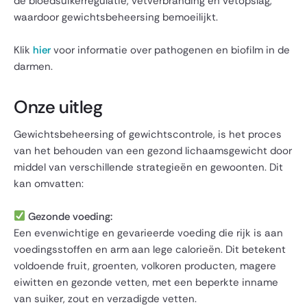
de bloedsuikerregulatie, vetverbranding en vetopslag,
waardoor gewichtsbeheersing bemoeilijkt.
Klik
hier
voor informatie over pathogenen en biofilm in de
darmen.
Onze uitleg
Gewichtsbeheersing of gewichtscontrole, is het proces
van het behouden van een gezond lichaamsgewicht door
middel van verschillende strategieën en gewoonten. Dit
kan omvatten:
Gezonde voeding:
Een evenwichtige en gevarieerde voeding die rijk is aan
voedingsstoffen en arm aan lege calorieën. Dit betekent
voldoende fruit, groenten, volkoren producten, magere
eiwitten en gezonde vetten, met een beperkte inname
van suiker, zout en verzadigde vetten.