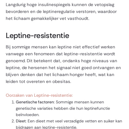
Langdurig hoge insulinespiegels kunnen de vetopslag
bevorderen en de leptineregulatie verstoren, waardoor
het lichaam gemakkelijker vet vasthoudt.
Leptine-resistentie
Bij sommige mensen kan leptine niet effectief werken
vanwege een fenomeen dat leptine-resistentie wordt
genoemd. Dit betekent dat, ondanks hoge niveaus van
leptine, de hersenen het signaal niet goed ontvangen en
blijven denken dat het lichaam honger heeft, wat kan
leiden tot overeten en obesitas.
Oorzaken van Leptine-resistentie:
Genetische factoren
: Sommige mensen kunnen
genetische variaties hebben die hun leptinefunctie
beïnvloeden.
Dieet
: Een dieet met veel verzadigde vetten en suiker kan
bijdragen aan leptine-resistentie.