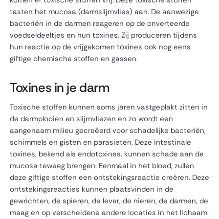
tasten het mucosa (darmslijmvlies) aan. De aanwezige
bacteriën in de darmen reageren op de onverteerde
voedseldeeltjes en hun toxines. Zij produceren tijdens
hun reactie op de vrijgekomen toxines ook nog eens
giftige chemische stoffen en gassen.
Toxines in je darm
Toxische stoffen kunnen soms jaren vastgeplakt zitten in
de darmplooien en slijmvliezen en zo wordt een
aangenaam milieu gecreëerd voor schadelijke bacteriën,
schimmels en gisten en parasieten. Deze intestinale
toxines, bekend als endotoxines, kunnen schade aan de
mucosa teweeg brengen. Eenmaal in het bloed, zullen
deze giftige stoffen een ontstekingsreactie creëren. Deze
ontstekingsreacties kunnen plaatsvinden in de
gewrichten, de spieren, de lever, de nieren, de darmen, de
maag en op verscheidene andere locaties in het lichaam.