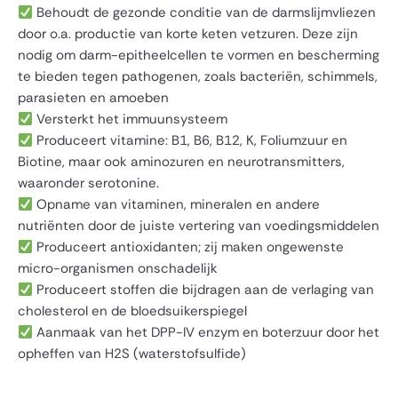
Behoudt de gezonde conditie van de darmslijmvliezen
door o.a. productie van korte keten vetzuren. Deze zijn
nodig om darm-epitheelcellen te vormen en bescherming
te bieden tegen pathogenen, zoals bacteriën, schimmels,
parasieten en amoeben
Versterkt het immuunsysteem
Produceert vitamine: B1, B6, B12, K, Foliumzuur en
Biotine, maar ook aminozuren en neurotransmitters,
waaronder serotonine.
Opname van vitaminen, mineralen en andere
nutriënten door de juiste vertering van voedingsmiddelen
Produceert antioxidanten; zij maken ongewenste
micro-organismen onschadelijk
Produceert stoffen die bijdragen aan de verlaging van
cholesterol en de bloedsuikerspiegel
Aanmaak van het DPP-IV enzym en boterzuur door het
opheffen van H2S (waterstofsulfide)