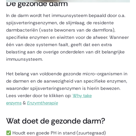
De gezonde darm
In de darm wordt het immuunsysteem bepaald door o.a.
spijsverteringsenzymen, de slijmlaag, de residente
darmbacteriën (vaste bewoners van de darmflora),
specifieke enzymen en eiwitten voor de afweer. Wanneer
één van deze systemen faalt, geeft dat een extra
belasting aan de overige onderdelen van dit belangrijke
immuunsysteem.
Het belang van voldoende gezonde micro-organismen in
de darmen en de aanwezigheid van specifieke enzymen,
waaronder spijsverteringsenzymen is hierin bewezen.
Lees verder door te klikken op:
Why take
enzyms
&
Enzymtherapie
Wat doet de gezonde darm?
Houdt een goede PH in stand (zuurtegraad)