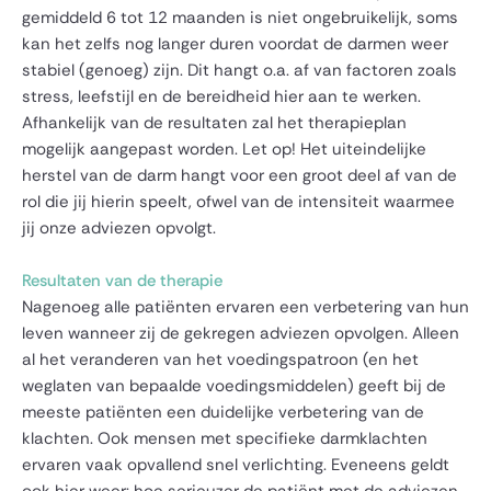
gemiddeld 6 tot 12 maanden is niet ongebruikelijk, soms
kan het zelfs nog langer duren voordat de darmen weer
stabiel (genoeg) zijn. Dit hangt o.a. af van factoren zoals
stress, leefstijl en de bereidheid hier aan te werken.
Afhankelijk van de resultaten zal het therapieplan
mogelijk aangepast worden. Let op! Het uiteindelijke
herstel van de darm hangt voor een groot deel af van de
rol die jij hierin speelt, ofwel van de intensiteit waarmee
jij onze adviezen opvolgt.
Resultaten van de therapie
Nagenoeg alle patiënten ervaren een verbetering van hun
leven wanneer zij de gekregen adviezen opvolgen. Alleen
al het veranderen van het voedingspatroon (en het
weglaten van bepaalde voedingsmiddelen) geeft bij de
meeste patiënten een duidelijke verbetering van de
klachten. Ook mensen met specifieke darmklachten
ervaren vaak opvallend snel verlichting. Eveneens geldt
ook hier weer: hoe serieuzer de patiënt met de adviezen