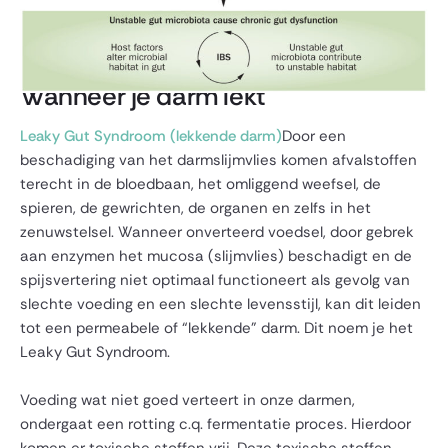
Wanneer je darm lekt
Leaky Gut Syndroom (lekkende darm)
Door een
beschadiging van het darmslijmvlies komen afvalstoffen
terecht in de bloedbaan, het omliggend weefsel, de
spieren, de gewrichten, de organen en zelfs in het
zenuwstelsel. Wanneer onverteerd voedsel, door gebrek
aan enzymen het mucosa (slijmvlies) beschadigt en de
spijsvertering niet optimaal functioneert als gevolg van
slechte voeding en een slechte levensstijl, kan dit leiden
tot een permeabele of “lekkende” darm. Dit noem je het
Leaky Gut Syndroom.
Voeding wat niet goed verteert in onze darmen,
ondergaat een rotting c.q. fermentatie proces. Hierdoor
komen er toxische stoffen vrij. Deze toxische stoffen