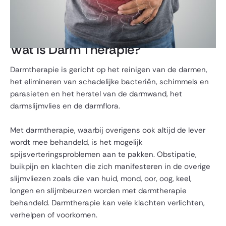
Wat is Darm Therapie?
Darmtherapie is gericht op het reinigen van de darmen,
het elimineren van schadelijke bacteriën, schimmels en
parasieten en het herstel van de darmwand, het
darmslijmvlies en de darmflora.
Met darmtherapie, waarbij overigens ook altijd de lever
wordt mee behandeld, is het mogelijk
spijsverteringsproblemen aan te pakken. Obstipatie,
buikpijn en klachten die zich manifesteren in de overige
slijmvliezen zoals die van huid, mond, oor, oog, keel,
longen en slijmbeurzen worden met darmtherapie
behandeld. Darmtherapie kan vele klachten verlichten,
verhelpen of voorkomen.