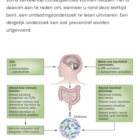
soms vervelende consequenties kunnen hebben. Het is
daarom aan te raden om, wanneer u rond deze leeftijd
bent, een ontlastingsonderzoek te laten uitvoeren. Een
dergelijk onderzoek kan ook preventief worden
uitgevoerd.