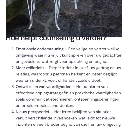
Hoe helpt counseling u verder?
Emotionele ondersteuning
– Een veilige en vertrouwelijke
omgeving waarin u vrijuit kunt spreken over uw gedachten
en gevoelens, wat zorgt voor opluchting en begrip.
Meer zelfinzicht
– Dieper inzicht in uzelf, uw gedrag en uw
relaties, waardoor u patronen herkent en beter begrijpt
waarom u denkt, voelt of handelt zoals u doet.
Ontwikkelen van vaardigheden
– Het aanleren van
effectieve copingstrategieën en praktische vaardigheden,
zoals communicatietechnieken, ontspanningsoefeningen
en probleemoplossend denken.
Nieuw perspectief
– Het leren bekijken van situaties
vanuit verschillende invalshoeken, wat leidt tot nieuwe
inzichten en een breder begrip van uzelf en uw omgeving.