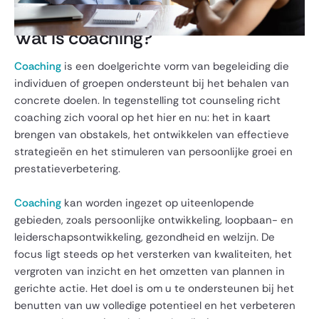
Wat is coaching?
Coaching
is een doelgerichte vorm van begeleiding die
individuen of groepen ondersteunt bij het behalen van
concrete doelen. In tegenstelling tot counseling richt
coaching zich vooral op het hier en nu: het in kaart
brengen van obstakels, het ontwikkelen van effectieve
strategieën en het stimuleren van persoonlijke groei en
prestatieverbetering.
Coaching
kan worden ingezet op uiteenlopende
gebieden, zoals persoonlijke ontwikkeling, loopbaan- en
leiderschapsontwikkeling, gezondheid en welzijn. De
focus ligt steeds op het versterken van kwaliteiten, het
vergroten van inzicht en het omzetten van plannen in
gerichte actie. Het doel is om u te ondersteunen bij het
benutten van uw volledige potentieel en het verbeteren