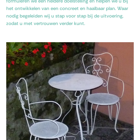
formuleren we een heldere doelstelling en helpen we u bij
het ontwikkelen van een concreet en haalbaar plan. Waar
nodig begeleiden wij u stap voor stap bij de uitvoering,
zodat u met vertrouwen verder kunt.