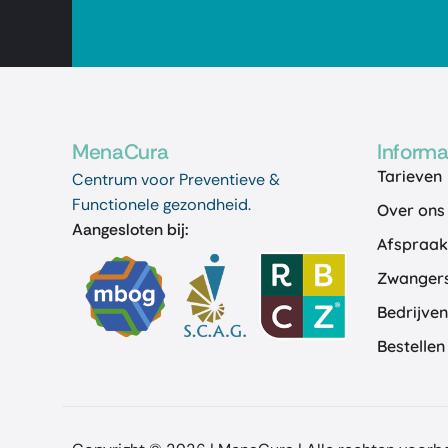
MenaCura
Informa
Tarieven
Centrum voor Preventieve &
Functionele gezondheid.
Over ons
Aangesloten bij:
Afspraa
Zwangers
Bedrijven
Bestelle