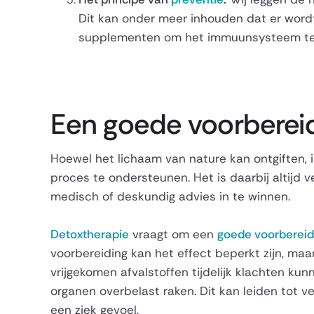
Dit kan onder meer inhouden dat er wordt
supplementen om het immuunsysteem te 
Een goede voorberei
Hoewel het lichaam van nature kan ontgiften, i
proces te ondersteunen. Het is daarbij altijd 
medisch of deskundig advies in te winnen.
Detoxtherapie
vraagt om een
goede voorbereid
voorbereiding kan het effect beperkt zijn, maar
vrijgekomen afvalstoffen tijdelijk klachten k
organen overbelast raken. Dit kan leiden tot v
een ziek gevoel.