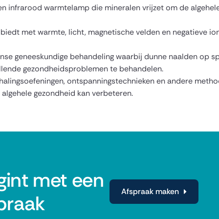
en infrarood warmtelamp die mineralen vrijzet om de algehel
 biedt met warmte, licht, magnetische velden en negatieve i
nse geneeskundige behandeling waarbij dunne naalden op sp
illende gezondheidsproblemen te behandelen.
alingsoefeningen, ontspanningstechnieken en andere metho
e algehele gezondheid kan verbeteren.
int met een
Afspraak maken
praak