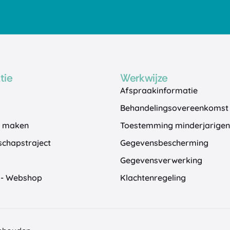
tie
Werkwijze
Afspraakinformatie
Behandelingsovereenkomst
k maken
Toestemming minderjarigen
chapstraject
Gegevensbescherming
Gegevensverwerking
n - Webshop
Klachtenregeling