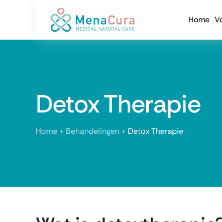
Home
V
Detox Therapie
Home
Behandelingen
Detox Therapie