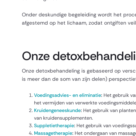
Onder deskundige begeleiding wordt het proc
afgestemd op het lichaam, zodat ontgiften veili
Onze detoxbehandel
Onze detoxbehandeling is gebaseerd op verschi
is meer dan de som van zijn delen) perspectief
Voedingsadvies- en eliminatie
:
Het gebruik va
het vermijden van verwerkte voedingsmiddelen 
Kruidengeneeskunde
:
Het gebruik van planten
van kruidensupplementen.
Suppletietherapie
:
Het gebruik van voedingss
Massagetherapie
:
Het ondergaan van massage