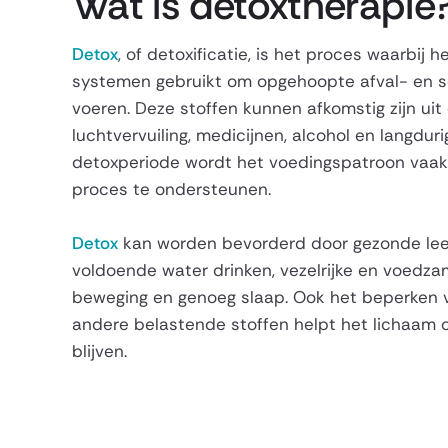
Wat is detoxtherapie
Detox
, of detoxificatie, is het proces waarbij h
systemen gebruikt om opgehoopte afval- en sc
voeren. Deze stoffen kunnen afkomstig zijn uit
luchtvervuiling, medicijnen, alcohol en langduri
detoxperiode wordt het voedingspatroon vaak 
proces te ondersteunen.
Detox
kan worden bevorderd door gezonde lee
voldoende water drinken, vezelrijke en voedza
beweging en genoeg slaap. Ook het beperken v
andere belastende stoffen helpt het lichaam o
blijven.