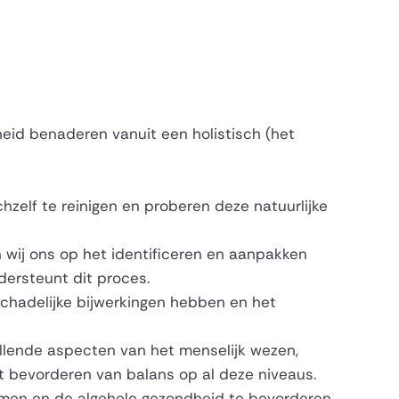
heid benaderen vanuit een holistisch (het
zelf te reinigen en proberen deze natuurlijke
 wij ons op het identificeren en aanpakken
dersteunt dit proces.
schadelijke bijwerkingen hebben en het
llende aspecten van het menselijk wezen,
et bevorderen van balans op al deze niveaus.
men en de algehele gezondheid te bevorderen.