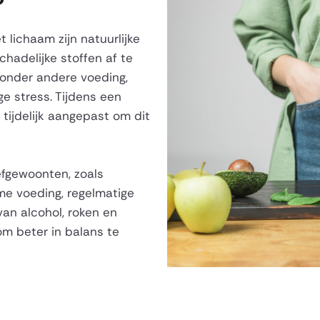
?
et lichaam zijn natuurlijke
hadelijke stoffen af te
 onder andere voeding,
ge stress. Tijdens een
tijdelijk aangepast om dit
fgewoonten, zoals
me voeding, regelmatige
an alcohol, roken en
m beter in balans te