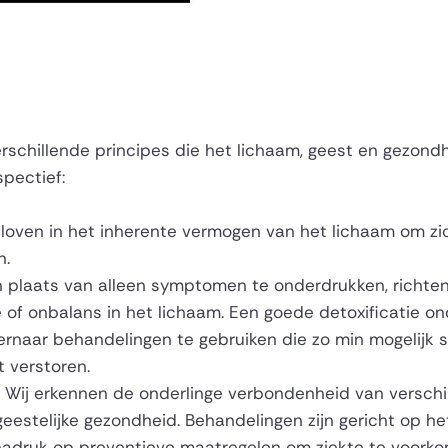
rschillende principes die het lichaam, geest en gezond
pectief:
loven in het inherente vermogen van het lichaam om zich
n.
n plaats van alleen symptomen te onderdrukken, richten
 of onbalans in het lichaam. Een goede detoxificatie on
ernaar behandelingen te gebruiken die zo min mogelijk 
t verstoren.
Wij erkennen de onderlinge verbondenheid van verschi
 geestelijke gezondheid. Behandelingen zijn gericht op h
nadruk op preventieve maatregelen om ziekte te voorko