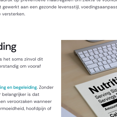
 gewerkt aan een gezonde levensstijl, voedingsaanpass
versterken.
ding
s het soms zinvol dit
verstandig om vooraf
ing en begeleiding
. Zonder
 belangrijker is dat
unnen veroorzaken wanneer
ermoeidheid, hoofdpijn of