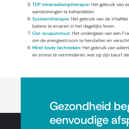
TDP mineraallamptherapie
:
Het gebruik van e
aandoeningen te behandelen.
Systeemtherapie
:
Het gebruik van de VitaMat
balans te ervaren in het dagelijks leven.
Oor-acupunctuur
:
Het ondergaan van een Fra
om de energiestroom te herstellen en versch
Mind-body technieken
:
Het gebruik van ademh
en stress te verminderen, wat op zijn beurt d
Gezondheid beg
eenvoudige afs