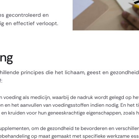
es gecontroleerd en
g en effectief verloopt.
ing
llende principes die het lichaam, geest en gezondheid
:
n voeding als medicijn, waarbij de nadruk wordt gelegd op 
en het aanvullen van voedingsstoffen indien nodig. En het ti
 en kruiden voor hun geneeskrachtige eigenschappen, zoals he
upplementen, om de gezondheid te bevorderen en verschille
behandeling op maat gemaakt met specifieke werkzame essen