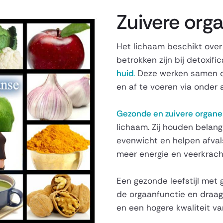
Zuivere org
Het lichaam beschikt over
betrokken zijn bij detoxifi
huid
.
Deze werken samen om
en af te voeren via onder 
Gezonde en zuivere organ
lichaam. Zij houden belang
evenwicht en helpen afvals
meer energie en veerkrach
Een gezonde leefstijl met
de orgaanfunctie en draag
en een hogere kwaliteit va