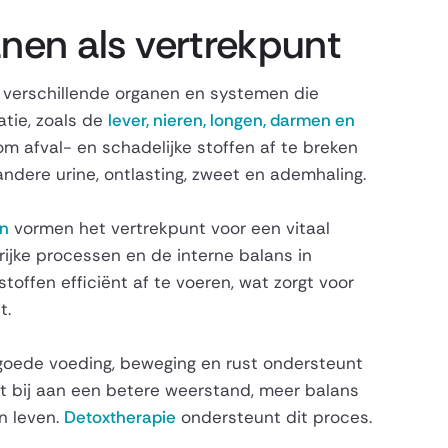
anen als vertrekpunt
 verschillende organen en systemen die
catie, zoals de
lever, nieren, longen, darmen en
 afval- en schadelijke stoffen af te breken
andere urine, ontlasting, zweet en ademhaling.
en
vormen het vertrekpunt voor een vitaal
rijke processen en de interne balans in
toffen efficiënt af te voeren, wat zorgt voor
t.
 goede voeding, beweging en rust ondersteunt
t bij aan een betere weerstand, meer balans
n leven.
Detoxtherapie
ondersteunt dit proces.