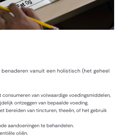
 benaderen vanuit een holistisch (het geheel
het consumeren van volwaardige voedingsmiddelen,
jdelijk ontzeggen van bepaalde voeding.
t bereiden van tincturen, theeën, of het gebruik
nde aandoeningen te behandelen.
tiële oliën.