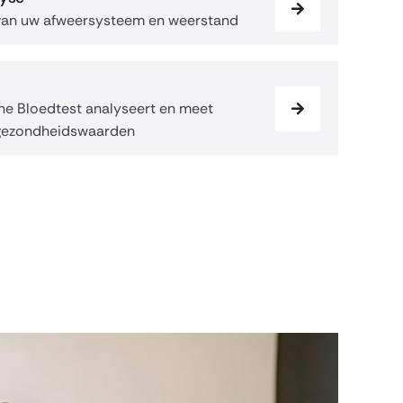
 van uw afweersysteem en weerstand
he Bloedtest analyseert en meet
e gezondheidswaarden