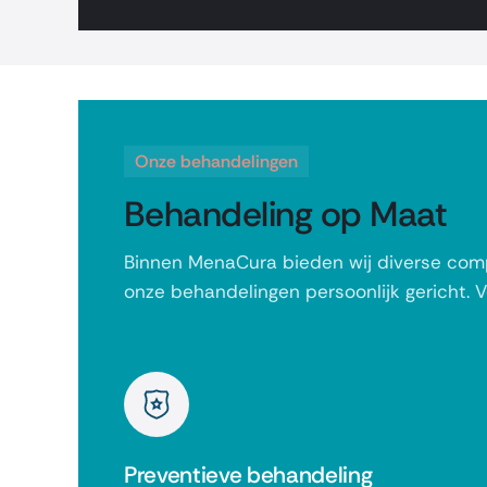
Onze behandelingen
Behandeling op Maat
Binnen MenaCura bieden wij diverse compl
onze behandelingen persoonlijk gericht. 
Preventieve behandeling