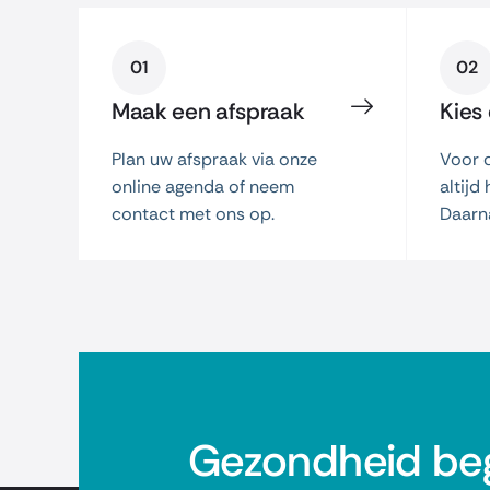
01
02
Maak een afspraak
Kies
Plan uw afspraak via onze
Voor d
online agenda of neem
altijd
contact met ons op.
Daarn
Gezondheid beg