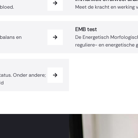
 bloed.
Meet de kracht en werking
EMB test
rbalans en
De Energetisch Morfologisc
reguliere- en energetisch
status. Onder andere;
ld