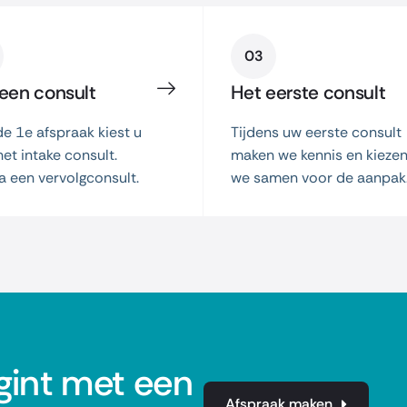
03
 een consult
Het eerste consult
e 1e afspraak kiest u
Tijdens uw eerste consult
 het intake consult.
maken we kennis en kieze
a een vervolgconsult.
we samen voor de aanpak
int met een
Afspraak maken