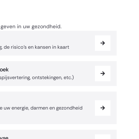
t geven in uw gezondheid.
 de risico’s en kansen in kaart
oek
ijsvertering, ontstekingen, etc.)
e uw energie, darmen en gezondheid
lyse