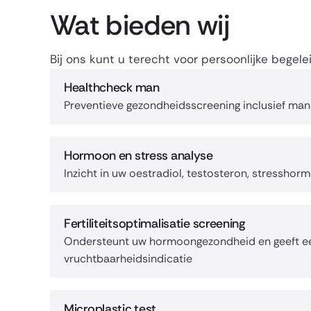
Wat bieden wij
Bij ons kunt u terecht voor persoonlijke bege
Healthcheck man
Preventieve gezondheidsscreening inclusief ma
Hormoon en stress analyse
Inzicht in uw oestradiol, testosteron, stresshor
Fertiliteitsoptimalisatie screening
Ondersteunt uw hormoongezondheid en geeft e
vruchtbaarheidsindicatie
Microplastic test