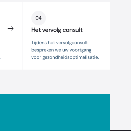
04
Het vervolg consult
Tijdens het vervolgconsult
n
bespreken we uw voortgang
.
voor gezondheidsoptimalisatie.