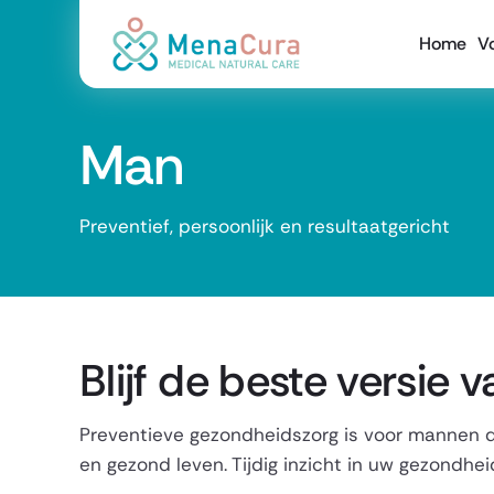
Home
V
Man
Preventief, persoonlijk en resultaatgericht
Blijf de beste versie v
Preventieve gezondheidszorg is voor mannen d
en gezond leven. Tijdig inzicht in uw gezondhei