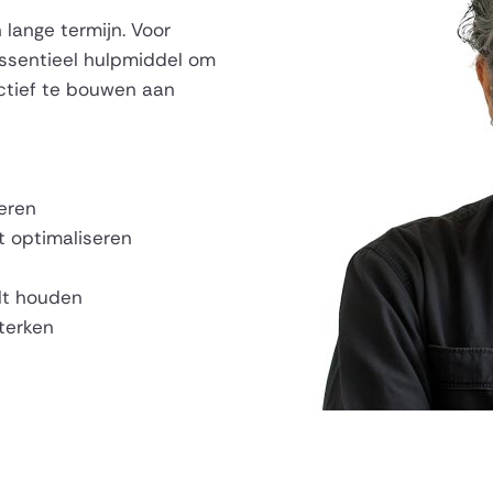
 lange termijn. Voor
ssentieel hulpmiddel om
actief te bouwen aan
veren
t optimaliseren
ilt houden
terken