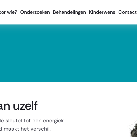
oor wie?
Onderzoeken
Behandelingen
Kinderwens
Contact
an uzelf
é sleutel tot een energiek
d maakt het verschil.