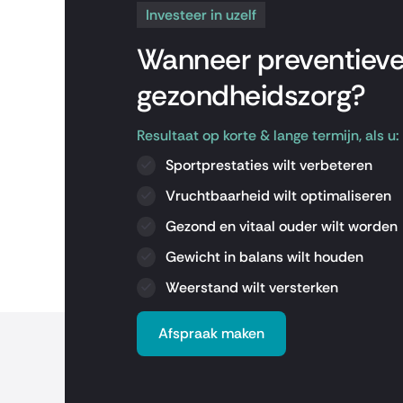
Investeer in uzelf
Wanneer preventiev
gezondheidszorg?
Resultaat op korte & lange termijn, als u:
Sportprestaties wilt verbeteren
Vruchtbaarheid wilt optimaliseren
Gezond en vitaal ouder wilt worden
Gewicht in balans wilt houden
Weerstand wilt versterken
Afspraak maken