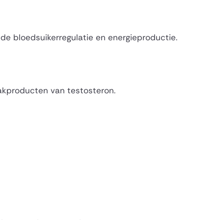
n de bloedsuikerregulatie en energieproductie.
aakproducten van testosteron.