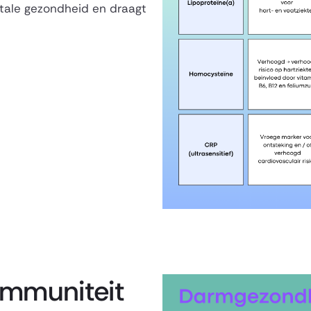
ntale gezondheid en draagt
immuniteit