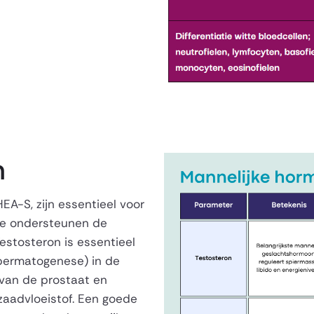
n
EA-S, zijn essentieel voor
 Ze ondersteunen de
estosteron is essentieel
spermatogenese) in de
 van de prostaat en
zaadvloeistof. Een goede