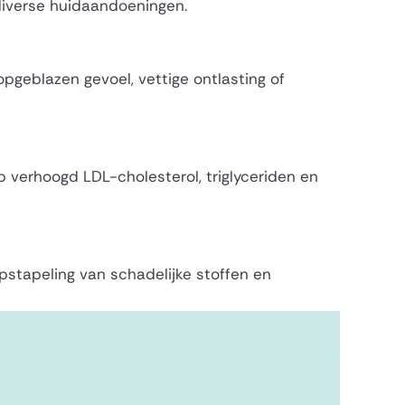
 diverse huidaandoeningen.
opgeblazen gevoel, vettige ontlasting of
p verhoogd LDL-cholesterol, triglyceriden en
opstapeling van schadelijke stoffen en