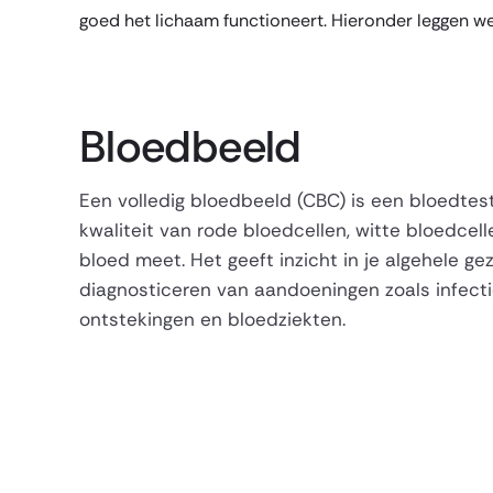
goed het lichaam functioneert. Hieronder leggen we
Bloedbeeld
Een volledig bloedbeeld (CBC) is een bloedtes
kwaliteit van rode bloedcellen, witte bloedcell
bloed meet. Het geeft inzicht in je algehele ge
diagnosticeren van aandoeningen zoals infect
ontstekingen en bloedziekten.