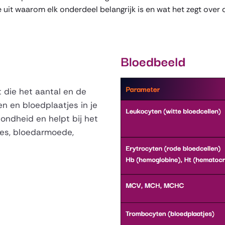
 uit waarom elk onderdeel belangrijk is en wat het zegt over
t die het aantal en de
en en bloedplaatjes in je
zondheid en helpt bij het
ies, bloedarmoede,