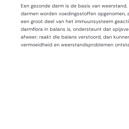
Een gezonde darm is de basis van weerstand, e
darmen worden voedingsstoffen opgenomen, af
een groot deel van het immuunsysteem geact
darmflora in balans is, ondersteunt dat spijsv
afweer; raakt die balans verstoord, dan kunne
vermoeidheid en weerstandsproblemen ontst