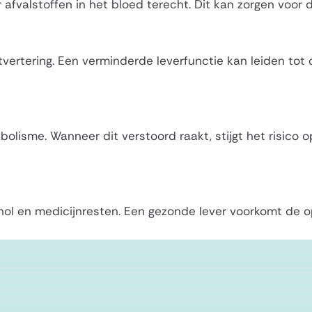
 afvalstoffen in het bloed terecht. Dit kan zorgen voor
tvertering. Een verminderde leverfunctie kan leiden tot 
olisme. Wanneer dit verstoord raakt, stijgt het risico o
lcohol en medicijnresten. Een gezonde lever voorkomt de 