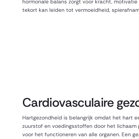
hormonale balans zorgt voor kracht, motivatie 
tekort kan leiden tot vermoeidheid, spierafna
Cardiovasculaire ge
Hartgezondheid is belangrijk omdat het hart ee
zuurstof en voedingsstoffen door het lichaam 
voor het functioneren van alle organen. Een ge