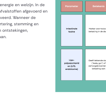
nergie en welzijn. In de
valstoffen afgevoerd en
iveerd. Wanneer de
ertering, stemming en
n ontstekingen,
aan.