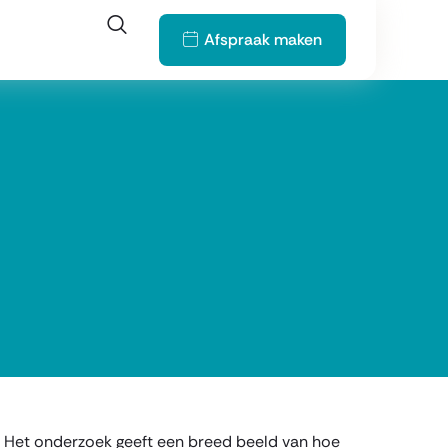
Afspraak maken
 Het onderzoek geeft een breed beeld van hoe