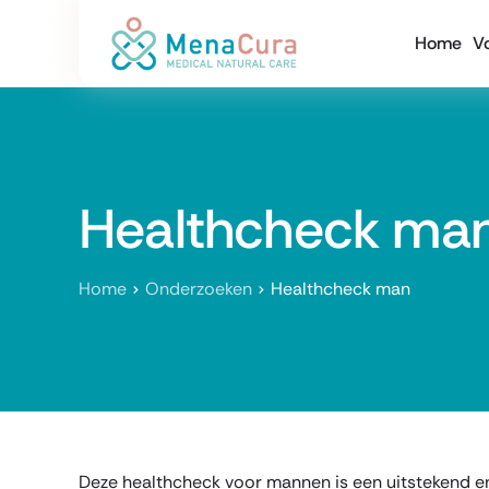
Home
V
Healthcheck ma
Home
Onderzoeken
Healthcheck man
Deze healthcheck voor mannen is een uitstekend e