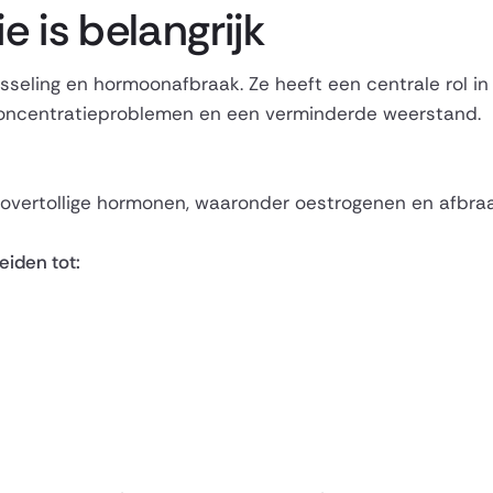
e is belangrijk
wisseling en hormoonafbraak. Ze heeft een centrale rol i
 concentratieproblemen en een verminderde weerstand.
n overtollige hormonen, waaronder oestrogenen en afbr
eiden tot: