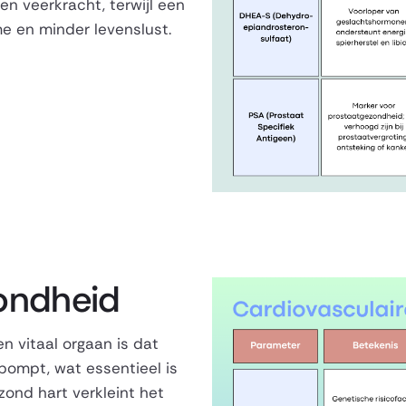
en veerkracht, terwijl een
me en minder levenslust.
zondheid
n vitaal orgaan is dat
pompt, wat essentieel is
zond hart verkleint het