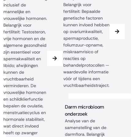
Belangrijk voor
inclusief de
fertiliteit: Bepaalde
mannelijke en
genetische factoren
vrouwelijke hormonen.
kunnen invloed hebben
Belangrijk voor
op ovariumkwaliteit,
fertiliteit: Testosteron,
spermaproductie,
vrije hormonen en de
foliumzuur-opname,
algemene gezondheid
miskraamrisico of
zijn essentieel voor
reacties op
spermakwaliteit en
behandelprotocollen —
libido; afwijkingen
waardevolle informatie
kunnen de
vóór of tijdens een
vruchtbaarheid
vruchtbaarheidstraject.
verminderen. De
vrouwelijke hormonen
en schildklierfunctie
bepalen de ovulatie,
Darm microbioom
menstruatiecyclus en
onderzoek
hormonale stabiliteit,
Analyse van de
wat direct invloed
samenstelling van de
heeft op zwanger
darmflora. Belangrijk