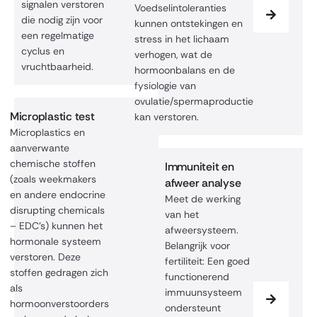
signalen verstoren
Voedselintoleranties
die nodig zijn voor
kunnen ontstekingen en
een regelmatige
stress in het lichaam
cyclus en
verhogen, wat de
vruchtbaarheid.
hormoonbalans en de
fysiologie van
ovulatie/spermaproductie
Microplastic test
kan verstoren.
Microplastics en
aanverwante
chemische stoffen
Immuniteit en
(zoals weekmakers
afweer analyse
en andere endocrine
Meet de werking
disrupting chemicals
van het
– EDC’s) kunnen het
afweersysteem.
hormonale systeem
Belangrijk voor
verstoren. Deze
fertiliteit: Een goed
stoffen gedragen zich
functionerend
als
immuunsysteem
hormoonverstoorders
ondersteunt