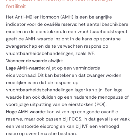
fertiliteit
Het Anti-Müller Hormoon (AMH) is een belangrijke
indicator voor de
ovariële reserve
: het aantal beschikbare
eicellen in de eierstokken. In een vruchtbaarheidstraject
geeft de AMH-waarde inzicht in de kans op spontane
zwangerschap en de te verwachten respons op
vruchtbaarheidsbehandelingen, zoals IVF.
Wanneer de waarde afwijkt:
Lage AMH-waarde:
wijst op een verminderde
eicelvoorraad. Dit kan betekenen dat zwanger worden
moeilijker is en dat de respons op
vruchtbaarheidsbehandelingen lager kan zijn. Een lage
waarde kan ook duiden op een naderende menopauze of
voortijdige uitputting van de eierstokken (POI).
Hoge AMH-waarde:
kan wijzen op een goede ovariële
reserve, maar ook passen bij PCOS. In dat geval is er vaak
een verstoorde eisprong en kan bij IVF een verhoogd
risico op overstimulatie bestaan.