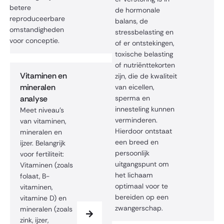
betere
de hormonale
reproduceerbare
balans, de
omstandigheden
stressbelasting en
voor conceptie.
of er ontstekingen,
toxische belasting
of nutriënttekorten
Vitaminen en
zijn, die de kwaliteit
mineralen
van eicellen,
analyse
sperma en
innesteling kunnen
Meet niveau’s
verminderen.
van vitaminen,
Hierdoor ontstaat
mineralen en
een breed en
ijzer. Belangrijk
persoonlijk
voor fertiliteit:
uitgangspunt om
Vitaminen (zoals
het lichaam
folaat, B-
optimaal voor te
vitaminen,
bereiden op een
vitamine D) en
zwangerschap.
mineralen (zoals
zink, ijzer,