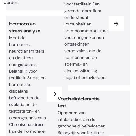
worden.
voor fertiliteit: Een
gezonde darmflora
ondersteunt
Hormoon en
immuniteit en
stress analyse
hormoonmetabolisme;
verstoringen kunnen
Meet de
ontstekingen
hormonen,
veroorzaken die de
neurotransmitters
hormonen en de
en de stress-
sperma- en
energiebalans.
eicelontwikkeling
Belangrijk voor
negatief beïnvloeden.
fertiliteit: Stress en
hormonale
disbalans
beïnvloeden de
Voedselintolerantie
ovulatie en de
test
testosteron- en
Opsporen van
oestrogeenniveaus.
intoleranties die de
Chronische stress
gezondheid beïnvloeden.
kan de hormonale
Belangrijk voor fertiliteit: