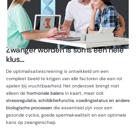
Zwanger worden is soms een hele
klus...
De optimalisatiescreening is ontwikkeld om een
compleet beeld te krijgen van alle factoren die een rol
spelen bij vruchtbaarheid. Het onderzoek brengt niet
alleen de
hormonale balans
in kaart, maar ook
stressregulatie, schildklierfunctie, voedingsstatus en andere
biologische processen
die essentieel zijn voor een
gezonde cyclus, goede spermakwaliteit en een optimale
kans op zwangerschap.