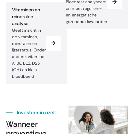
Bloedtest analyseert
en meet reguliere-
Vitaminen en
en energetische
mineralen
gezondheidswaarden
analyse
Geeft inzicht in
de vitaminen,
mineralen en
ijzerstatus. Onder
andere; vitamine
A, B6, B12, D25
(OH) en klein
bloedbeeld
Investeer in uzelf
Wanneer
preventieve