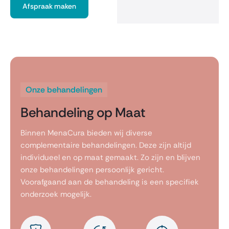
Afspraak maken
Onze behandelingen
Behandeling op Maat
Binnen MenaCura bieden wij diverse
complementaire behandelingen. Deze zijn altijd
individueel en op maat gemaakt. Zo zijn en blijven
onze behandelingen persoonlijk gericht.
Voorafgaand aan de behandeling is een specifiek
onderzoek mogelijk.