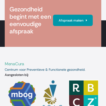
Gezondheid
begint met een
Afspraak maken
eenvoudige
afspraak
MenaCura
Centrum voor Preventieve & Functionele gezondheid.
Aangesloten bij: