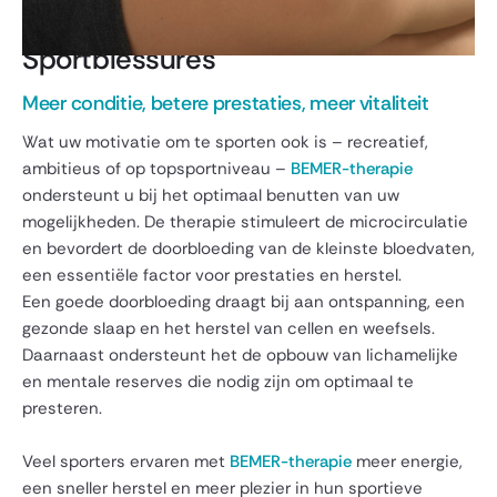
Sportblessures
Meer conditie, betere prestaties, meer vitaliteit
Wat uw motivatie om te sporten ook is – recreatief,
ambitieus of op topsportniveau –
BEMER-therapie
ondersteunt u bij het optimaal benutten van uw
mogelijkheden. De therapie stimuleert de microcirculatie
en bevordert de doorbloeding van de kleinste bloedvaten,
een essentiële factor voor prestaties en herstel.
Een goede doorbloeding draagt bij aan ontspanning, een
gezonde slaap en het herstel van cellen en weefsels.
Daarnaast ondersteunt het de opbouw van lichamelijke
en mentale reserves die nodig zijn om optimaal te
presteren.
Veel sporters ervaren met
BEMER-therapie
meer energie,
een sneller herstel en meer plezier in hun sportieve