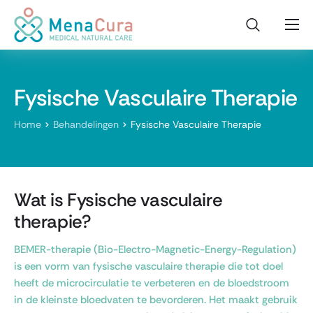
Home
Voor wie?
Fysische Vasculaire Therapie
Onderzoeken
Home
Behandelingen
Fysische Vasculaire Therapie
Behandelingen
Kinderwens
Contact
Wat is Fysische vasculaire
therapie?
BEMER-therapie (Bio-Electro-Magnetic-Energy-Regulation)
is een vorm van fysische vasculaire therapie die tot doel
heeft de microcirculatie te verbeteren en de bloedstroom
in de kleinste bloedvaten te bevorderen. Het maakt gebruik